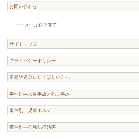
お問い合わせ
メール送信完了
サイトマップ
プライバシーポリシー
不起訴処分にしてほしい方へ
事件別―人身事故／死亡事故
事件別―児童ポルノ
事件別―公務執行妨害