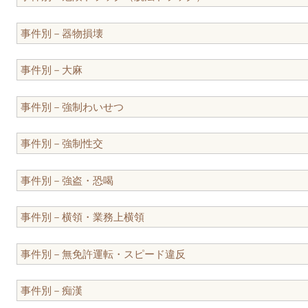
事件別－器物損壊
事件別－大麻
事件別－強制わいせつ
事件別－強制性交
事件別－強盗・恐喝
事件別－横領・業務上横領
事件別－無免許運転・スピード違反
事件別－痴漢