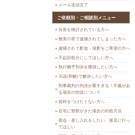
メール送信完了
ご依頼別・ご相談別メニュー
自首を検討されている方へ
無実の罪で逮捕されてしまった方へ
逮捕されて釈放・保釈をご希望の方へ
不起訴処分にしてほしい方へ
執行猶予判決を獲得したい方へ
示談(和解)で解決したい方へ
刑事裁判の判決が重すぎる！不服があ
る場合の控訴について
前科をつけたくない方へ
自宅に警察がきた場合の対処方法
面会・差し入れをしたい、接見に行っ
てほしい