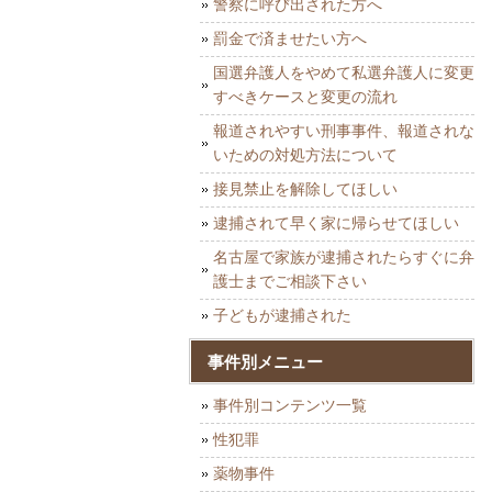
警察に呼び出された方へ
罰金で済ませたい方へ
国選弁護人をやめて私選弁護人に変更
すべきケースと変更の流れ
報道されやすい刑事事件、報道されな
いための対処方法について
接見禁止を解除してほしい
逮捕されて早く家に帰らせてほしい
名古屋で家族が逮捕されたらすぐに弁
護士までご相談下さい
子どもが逮捕された
事件別メニュー
事件別コンテンツ一覧
性犯罪
薬物事件