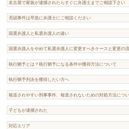
名古屋で家族が逮捕されたらすぐに弁護士までご相談下さい
否認事件は早急に弁護士にご相談ください
国選弁護人と私選弁護人の違い
国選弁護人をやめて私選弁護人に変更すべきケースと変更の
執行猶予とは？執行猶予になる条件や獲得方法について
執行猶予判決を獲得したい方へ
報道されやすい刑事事件、報道されないための対処方法につ
子どもが逮捕された
対応エリア