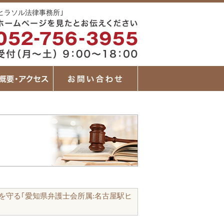
ヒラソル法律事務所｣
を守る｢愛知県弁護士会所属:名古屋駅ヒ