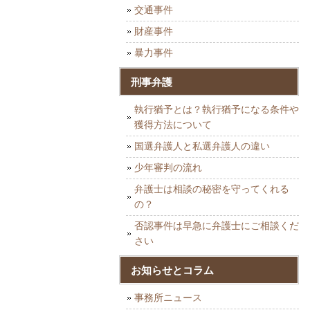
交通事件
財産事件
暴力事件
刑事弁護
執行猶予とは？執行猶予になる条件や
獲得方法について
国選弁護人と私選弁護人の違い
少年審判の流れ
弁護士は相談の秘密を守ってくれる
の？
否認事件は早急に弁護士にご相談くだ
さい
お知らせとコラム
事務所ニュース