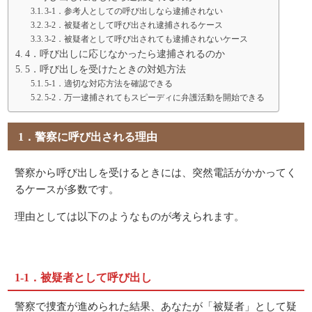
3-1．参考人としての呼び出しなら逮捕されない
3-2．被疑者として呼び出され逮捕されるケース
3-2．被疑者として呼び出されても逮捕されないケース
4．呼び出しに応じなかったら逮捕されるのか
5．呼び出しを受けたときの対処方法
5-1．適切な対応方法を確認できる
5-2．万一逮捕されてもスピーディに弁護活動を開始できる
1．警察に呼び出される理由
警察から呼び出しを受けるときには、突然電話がかかってく
るケースが多数です。
理由としては以下のようなものが考えられます。
1-1．被疑者として呼び出し
警察で捜査が進められた結果、あなたが「被疑者」として疑