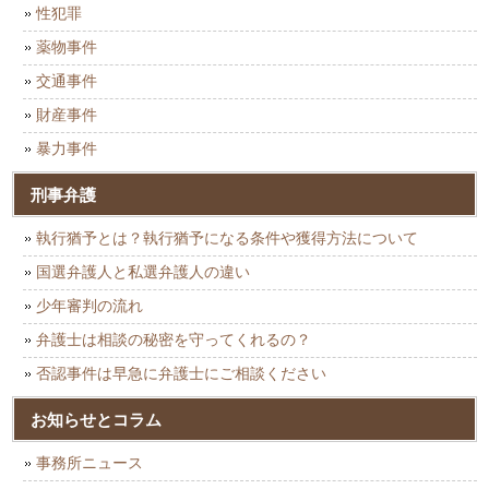
性犯罪
薬物事件
交通事件
財産事件
暴力事件
刑事弁護
執行猶予とは？執行猶予になる条件や獲得方法について
国選弁護人と私選弁護人の違い
少年審判の流れ
弁護士は相談の秘密を守ってくれるの？
否認事件は早急に弁護士にご相談ください
お知らせとコラム
事務所ニュース