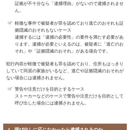
証拠が不十分なら「逮捕理由」がないので逮捕されませ
ん。
軽微な事件で被疑者が罪を認めており逃亡のおそれも証
拠隠滅のおそれもないケース
逮捕するには「逮捕の必要性」の要件を満たす必要があ
ります。逮捕が必要といえるのは、被疑者に「逃亡のお
それ」や「証拠隠滅のおそれ」がある場合です。
犯行内容が軽微で被疑者も罪を認めており、住所もはっきり
していて同居の家族がいるなど、逃亡や証拠隠滅のおそれが
ない場合には逮捕されません。
警告や注意だけを目的とするケース
ストーカーなどのケースで警告や注意だけを目的として
呼び出した場合には逮捕されません。
4．呼び出しに応じなかったら逮捕されるのか