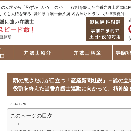
の立場から「恥ずかしい？」のか――役割を終えた当番弁護士運動に向か
しても人権を守る｢愛知県弁護士会所属:名古屋駅ヒラソル法律事務所｣
頭の悪さだけが目立つ「産経新聞社説」－誰の立
役割を終えた当番弁護士運動に向かって、精神論
2026/03/28
このページの目次