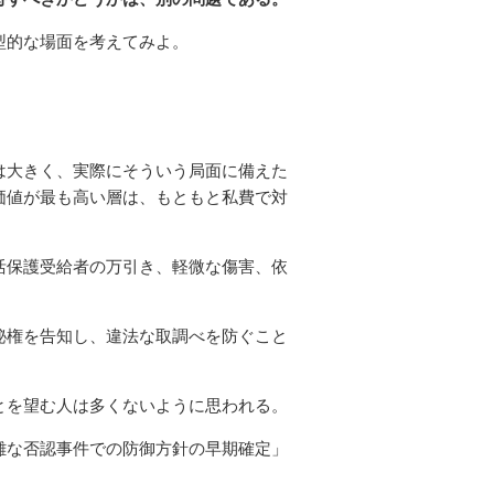
型的な場面を考えてみよ。
は大きく、実際にそういう局面に備えた
価値が最も高い層は、もともと私費で対
活保護受給者の万引き、軽微な傷害、依
秘権を告知し、違法な取調べを防ぐこと
とを望む人は多くないように思われる。
雑な否認事件での防御方針の早期確定」