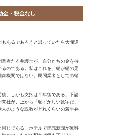
助金・税金なし
。
士もあるであろうと思っていたら大間違
間業者たる弁護士が、自分たちの金を持
いるのである。私はこれを、蛸が蛸の足
国家機関ではない。民間業者としての蛸
前後、しかも支払は半年後である。下請
新聞社が、上から「恥ずかしい数字だ」
老人のような説教がどれくらいの若手弁
と同じである。ホテルで読売新聞が無料