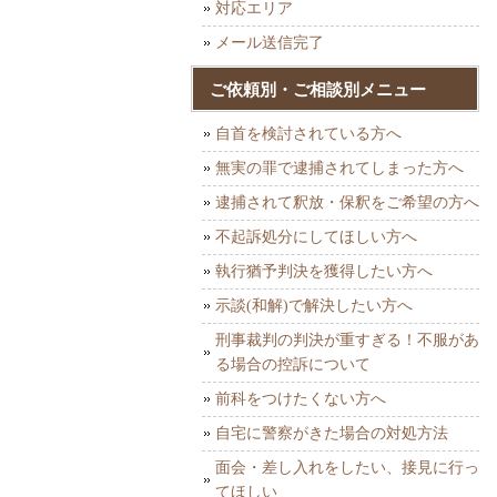
対応エリア
メール送信完了
ご依頼別・ご相談別メニュー
自首を検討されている方へ
無実の罪で逮捕されてしまった方へ
逮捕されて釈放・保釈をご希望の方へ
不起訴処分にしてほしい方へ
執行猶予判決を獲得したい方へ
示談(和解)で解決したい方へ
刑事裁判の判決が重すぎる！不服があ
る場合の控訴について
前科をつけたくない方へ
自宅に警察がきた場合の対処方法
面会・差し入れをしたい、接見に行っ
てほしい