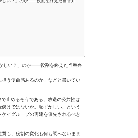
かしい？」のか――役割を終えた当番弁
かしい？」のか――役割を終えた当番弁
法担う使命感あるのか」などと書いてい
由で止めるそうである。放送の公共性は
金儲けではないか。恥ずかしい、という
ンケイグループの再建を優先されるべき
性質も、役割の変化も何も調べないまま