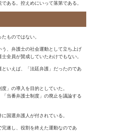
説である。控えめにいって落第である。
ったものではない。
いう、弁護士の社会運動として立ち上げ
護士全員が賛成していたわけでもない。
護といえば、「法廷弁護」だったのであ
制度」の導入を目的としていた。
、「当番弁護士制度」の廃止を議論する
件に国選弁護人が付されている。
で完遂し、役割を終えた運動なのであ