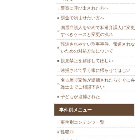
警察に呼び出された方へ
罰金で済ませたい方へ
国選弁護人をやめて私選弁護人に変更
すべきケースと変更の流れ
報道されやすい刑事事件、報道されな
いための対処方法について
接見禁止を解除してほしい
逮捕されて早く家に帰らせてほしい
名古屋で家族が逮捕されたらすぐに弁
護士までご相談下さい
子どもが逮捕された
事件別メニュー
事件別コンテンツ一覧
性犯罪