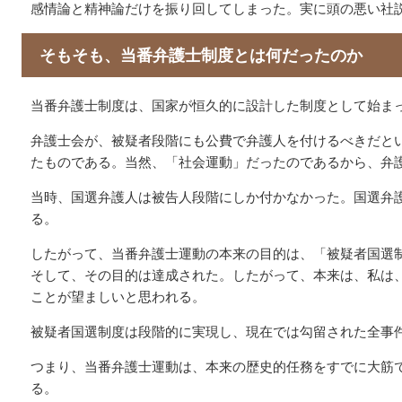
感情論と精神論だけを振り回してしまった。実に頭の悪い社
そもそも、当番弁護士制度とは何だったのか
当番弁護士制度は、国家が恒久的に設計した制度として始ま
弁護士会が、被疑者段階にも公費で弁護人を付けるべきだと
たものである。当然、「社会運動」だったのであるから、弁
当時、国選弁護人は被告人段階にしか付かなかった。国選弁
る。
したがって、当番弁護士運動の本来の目的は、「被疑者国選
そして、その目的は達成された。したがって、本来は、私は
ことが望ましいと思われる。
被疑者国選制度は段階的に実現し、現在では勾留された全事
つまり、当番弁護士運動は、本来の歴史的任務をすでに大筋
る。