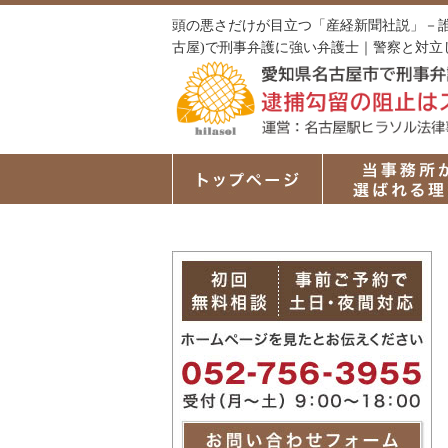
頭の悪さだけが目立つ「産経新聞社説」－誰
古屋)で刑事弁護に強い弁護士｜警察と対立